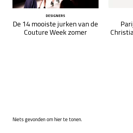
DESIGNERS
Pari
De 14 mooiste jurken van de
Christi
Couture Week zomer
Niets gevonden om hier te tonen.