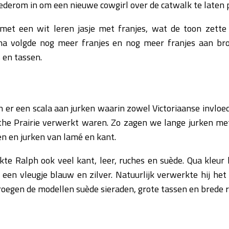
wederom in om een nieuwe cowgirl over de catwalk te laten 
et een wit leren jasje met franjes, wat de toon zette 
rna volgde nog meer franjes en nog meer franjes aan broe
s en tassen.
 er een scala aan jurken waarin zowel Victoriaanse invloe
the Prairie verwerkt waren. Zo zagen we lange jurken met
en en jurken van lamé en kant.
kte Ralph ook veel kant, leer, ruches en suède. Qua kleur 
 een vleugje blauw en zilver. Natuurlijk verwerkte hij he
 droegen de modellen suède sieraden, grote tassen en brede 