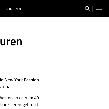
SHOPPEN
auren
 de New York Fashion
sten.
 Westen. In de ruim 40
bare keren gebruikt.