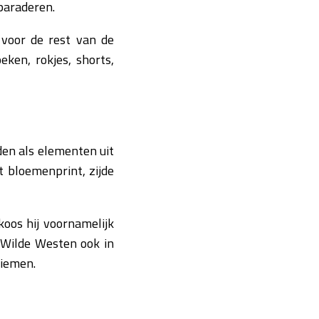
paraderen.
voor de rest van de
ken, rokjes, shorts,
den als elementen uit
 bloemenprint, zijde
koos hij voornamelijk
t Wilde Westen ook in
riemen.