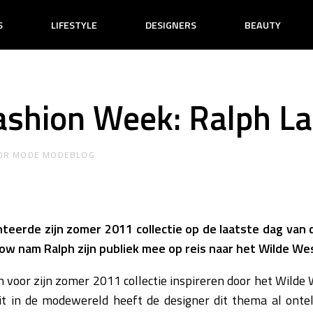
S
LIFESTYLE
DESIGNERS
BEAUTY
ashion Week: Ralph L
OR
MODE MODEBLOG
teerde zijn zomer 2011 collectie op de laatste dag van
ow nam Ralph zijn publiek mee op reis naar het Wilde We
h voor zijn zomer 2011 collectie inspireren door het Wilde
it in de modewereld heeft de designer dit thema al ontel