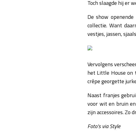
Toch slaagde hij er 
De show openende m
collectie. Want daa
vestjes, jassen, sjaal
Vervolgens verscheen
het Little House on 
crêpe georgette jurk
Naast franjes gebrui
voor wit en bruin en
zijn accessoires. Zo
Foto's via Style