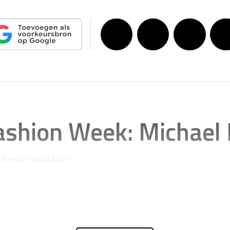
shion Week: Michael 
OR
MODE MODEBLOG