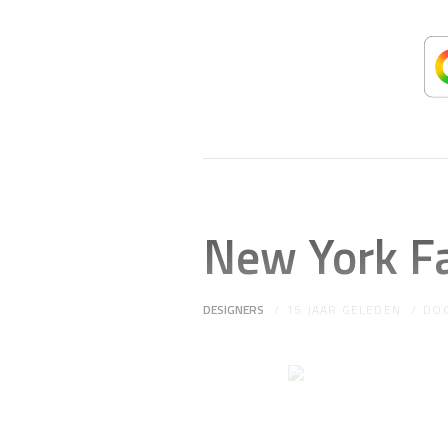
New York Fa
DESIGNERS
15 JAAR GELEDEN
DO