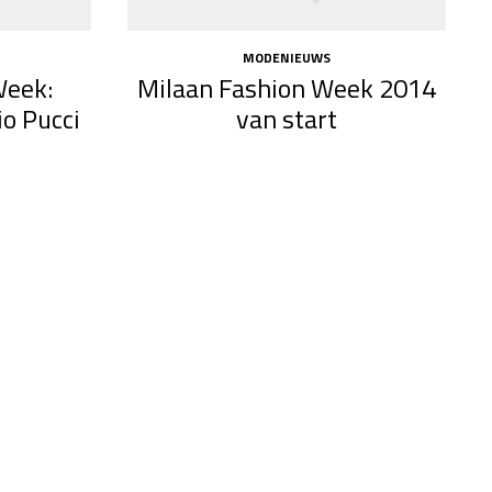
MODENIEUWS
Week:
Milaan Fashion Week 2014
io Pucci
van start