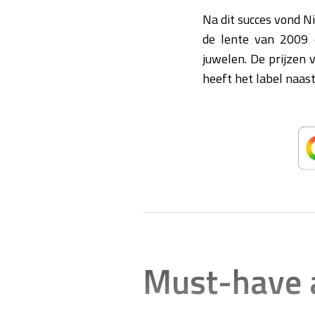
Na dit succes vond Ni
de lente van 2009 e
juwelen. De prijzen 
heeft het label naast
Must-have 