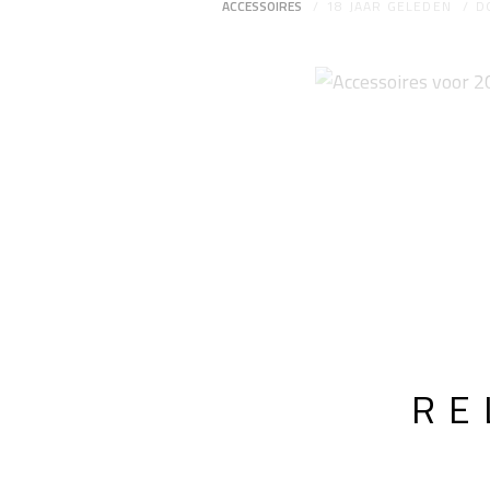
ACCESSOIRES
18 JAAR GELEDEN
D
RE