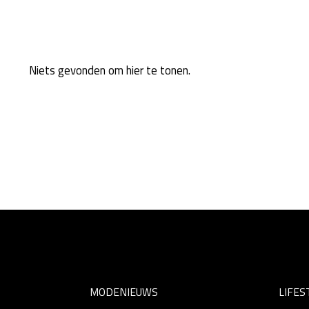
Niets gevonden om hier te tonen.
MODENIEUWS
LIFES