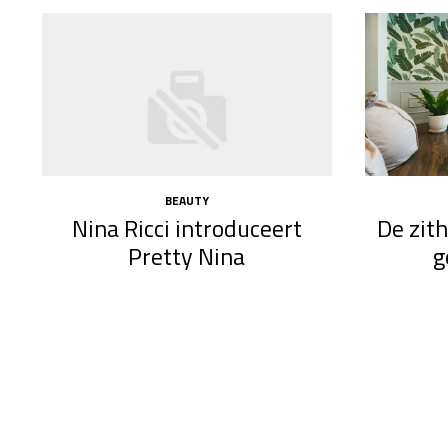
BEAUTY
Nina Ricci introduceert
De zit
Pretty Nina
g