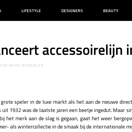
S
LIFESTYLE
DESIGNERS
BEAUTY
anceert accessoirelijn 
OOR
MODE MODEBLOG
 grote speler in de luxe markt als het aan de nieuwe direct
uit 1932 was de laatste jaren een beetje ingedut. Maar si
r bij het merk aan de slag is gegaan, gaat het weer bergop
mer- als wintercollectie in de smaak bij de internationale 