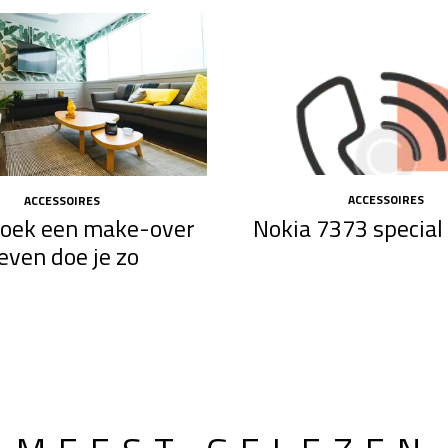
ACCESSOIRES
ACCESSOIRES
Nokia 7373 special 
hoek een make-over
even doe je zo