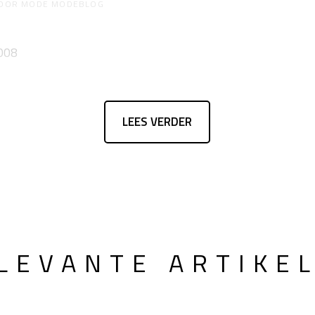
OOR
MODE MODEBLOG
LEES VERDER
LEVANTE ARTIKE