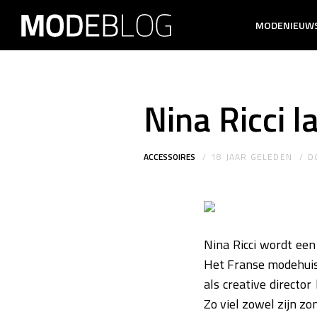
MODENIEUW
Nina Ricci l
ACCESSOIRES
18 JAAR GELEDEN
D
Nina Ricci wordt een
Het Franse modehuis 
als creative directo
Zo viel zowel zijn zo