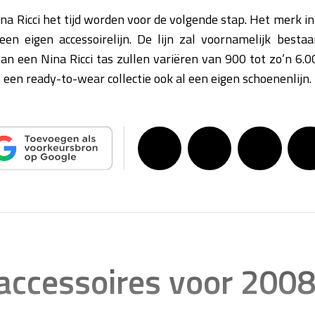
na Ricci het tijd worden voor de volgende stap. Het merk i
en eigen accessoirelijn. De lijn zal voornamelijk besta
van een Nina Ricci tas zullen variëren van 900 tot zo’n 6.
 een ready-to-wear collectie ook al een eigen schoenenlijn.
accessoires voor 200