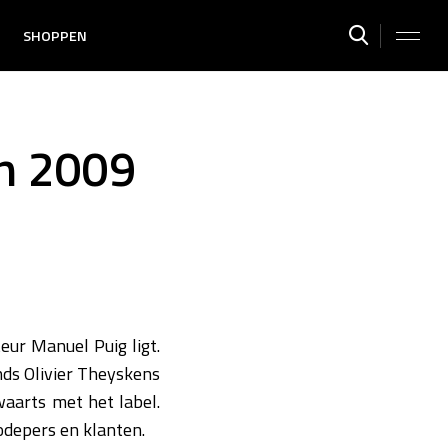
SHOPPEN
in 2009
eur Manuel Puig ligt.
nds Olivier Theyskens
waarts met het label.
modepers en klanten.