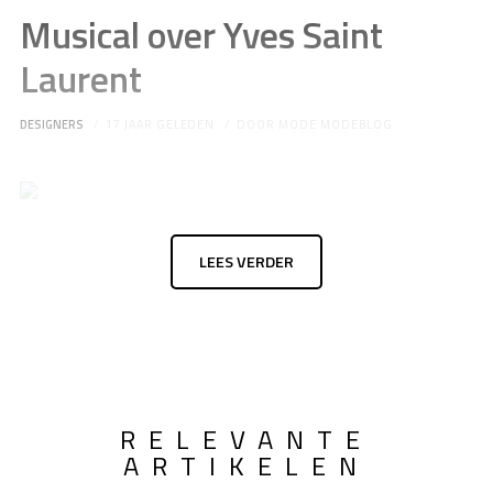
Musical over Yves Saint
Laurent
DESIGNERS
17 JAAR GELEDEN
DOOR
MODE MODEBLOG
LEES VERDER
RELEVANTE
ARTIKELEN