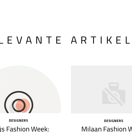
LEVANTE ARTIKE
DESIGNERS
DESIGNERS
js Fashion Week:
Milaan Fashion 