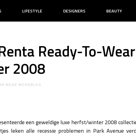
S
LIFESTYLE
DESIGNERS
BEAUTY
 Renta Ready-To-Wear
er 2008
OR
MODE MODEBLOG
esenteerde een geweldige luxe herfst/winter 2008 collecti
tjes leken alle recessie problemen in Park Avenue ver