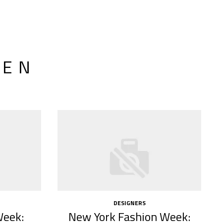
LEN
DESIGNERS
Week:
New York Fashion Week: