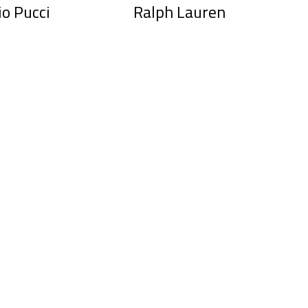
io Pucci
Ralph Lauren