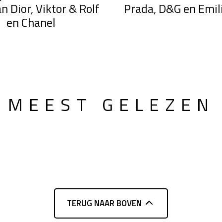
an Dior, Viktor & Rolf
Prada, D&G en Emil
en Chanel
MEEST GELEZEN
TERUG NAAR BOVEN