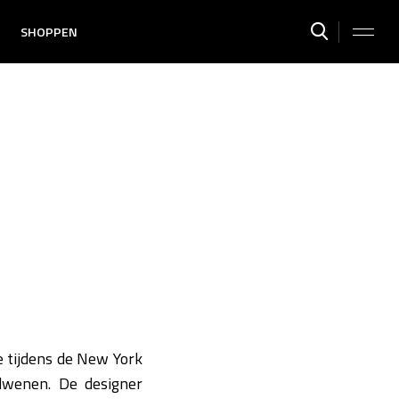
SHOPPEN
e tijdens de New York
dwenen. De designer