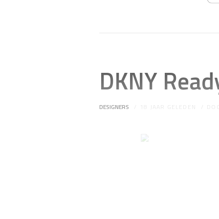
DKNY Ready
DESIGNERS
18 JAAR GELEDEN
DO