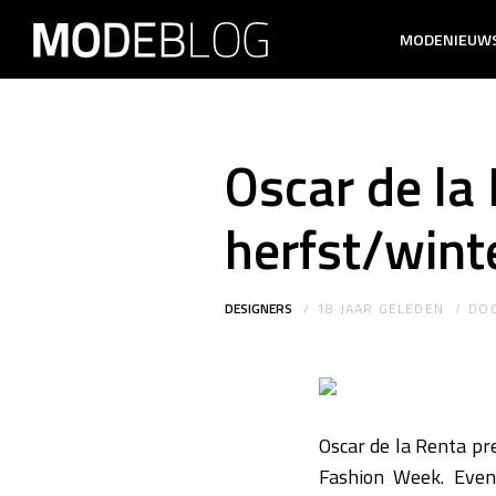
MODENIEUW
Oscar de la
herfst/wint
DESIGNERS
18 JAAR GELEDEN
DO
Oscar de la Renta pr
Fashion Week. Even