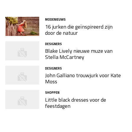
MODENIEUWS
16 jurken die geïnspireerd zijn
door de natuur
DESIGNERS
Blake Lively nieuwe muze van
Stella McCartney
DESIGNERS
John Galliano trouwjurk voor Kate
Moss
SHOPPEN
Little black dresses voor de
feestdagen