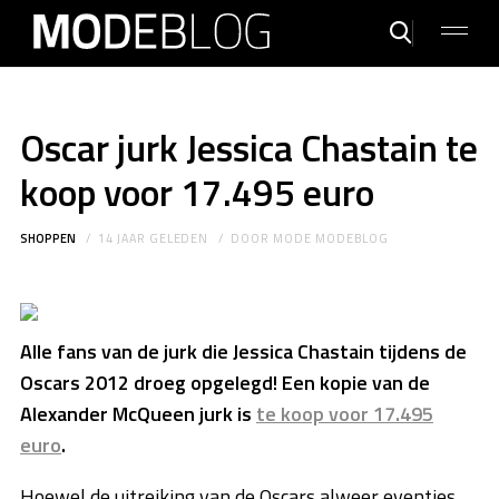
Oscar jurk Jessica Chastain te
koop voor 17.495 euro
SHOPPEN
14 JAAR GELEDEN
DOOR
MODE MODEBLOG
Alle fans van de jurk die Jessica Chastain tijdens de
Oscars 2012 droeg opgelegd! Een kopie van de
Alexander McQueen jurk is
te koop voor 17.495
euro
.
Hoewel de uitreiking van de Oscars alweer eventjes