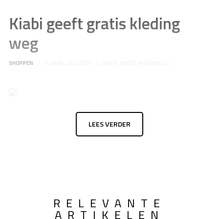
Kiabi geeft gratis kleding
weg
SHOPPEN
14 JAAR GELEDEN
DOOR
MODE MODEBLOG
LEES VERDER
RELEVANTE
ARTIKELEN