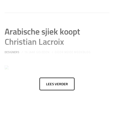
Arabische sjiek koopt
Christian Lacroix
DESIGNERS
16 JAAR GELEDEN
DOOR
MODE MODEBLOG
LEES VERDER