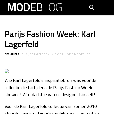
Parijs Fashion Week: Karl
Lagerfeld
DESIGNERS
16 JAAR GELEDEN
DOOR
MODE MODEBLOG
Wie Karl Lagerfeld’s inspiratiebron was voor de
collectie die hij tijdens de Parijs Fashion Week
showde? Wat dacht je van de designer himself!
Voor de Karl Lagerfeld collectie van zomer 2010
stuurde Lagerfeld voornamelijk zwart-wit outfits,