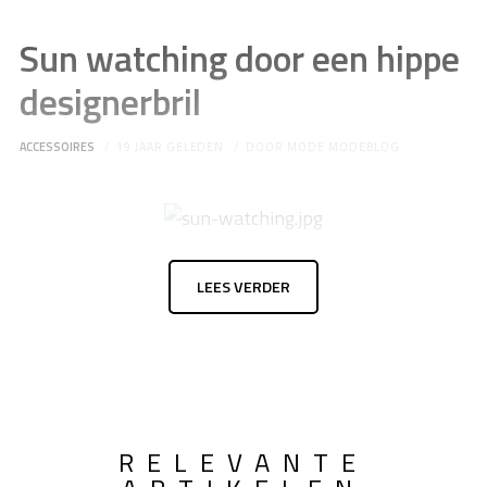
Sun watching door een hippe
designerbril
ACCESSOIRES
19 JAAR GELEDEN
DOOR
MODE MODEBLOG
LEES VERDER
RELEVANTE