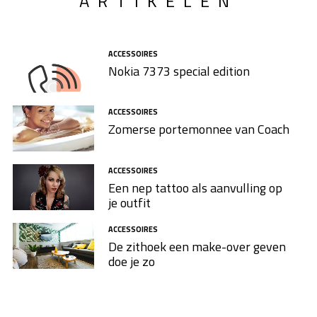
ARTIKELEN
ACCESSOIRES
Nokia 7373 special edition
ACCESSOIRES
Zomerse portemonnee van Coach
ACCESSOIRES
Een nep tattoo als aanvulling op
je outfit
ACCESSOIRES
De zithoek een make-over geven
doe je zo