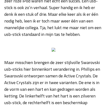
zeer roze iPod waren niet echt een succes. Een usb-
stick is ook zo’n verhaal. Super handig en ik heb er
denk ik een stuk of drie. Maar elke keer als ik er één
nodig heb, leen ik er toch maar weer één van een
mannelijke collega. Tja, het lukt me maar niet om een
usb-stick standaard in mijn tas te hebben.
Maar misschien brengen de zeer stijlvolle Swarovski
usb-sticks hier binnenkort verandering in. Phillips en
Swarovski ontworpen samen de Active Crystals. De
Active Crystals zijn er in twee varianten. De ene is in
de vorm van een hart en kan gedragen worden als
ketting. De linkerhelft van het hart is een zilveren
usb-stick, de rechterhelft is een beschermkap