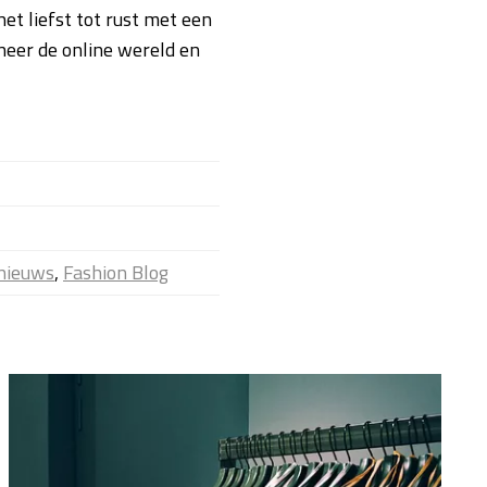
het liefst tot rust met een
neer de online wereld en
nieuws
,
Fashion Blog