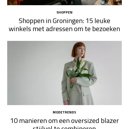
SHOPPEN
Shoppen in Groningen: 15 leuke
winkels met adressen om te bezoeken
MODETRENDS
10 manieren om een oversized blazer
stijlvol te combineren