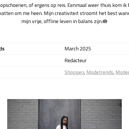
dloopschoenen, of ergens op reis. Eenmaal weer thuis kom ik 
katten om me heen. Mijn creativiteit stroomt het best wan
mijn vrije, offline leven in balans zijn.🪷
ds
March 2025
Redacteur
Shoppen
,
Modetrends
,
Mode