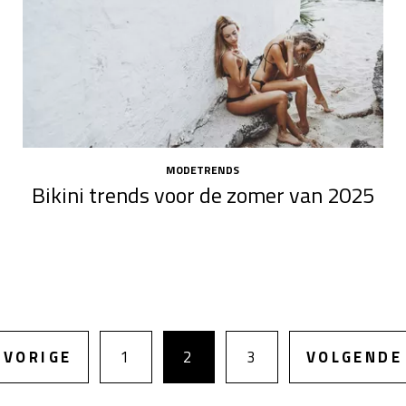
MODETRENDS
Bikini trends voor de zomer van 2025
VORIGE
1
2
3
VOLGENDE