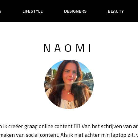
S
LIFESTYLE
DESIGNERS
BEAUTY
NAOMI
 ik creëer graag online content.✍🏼 Van het schrijven van ar
maken van social content. Als ik niet achter m'n laptop zit, v