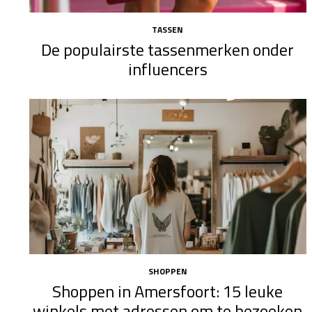
TASSEN
De populairste tassenmerken onder
influencers
SHOPPEN
Shoppen in Amersfoort: 15 leuke
winkels met adressen om te bezoeken