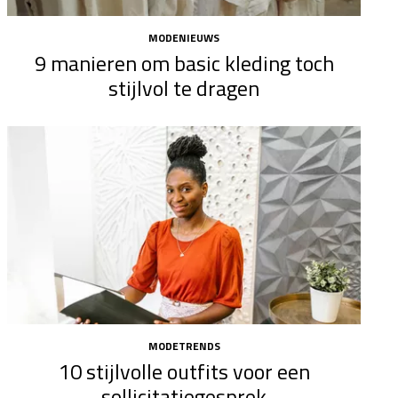
MODENIEUWS
9 manieren om basic kleding toch
stijlvol te dragen
MODETRENDS
10 stijlvolle outfits voor een
sollicitatiegesprek