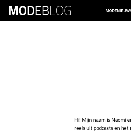
MODENIEUW
Hi! Mijn naam is Naomi en
reels uit podcasts en het 