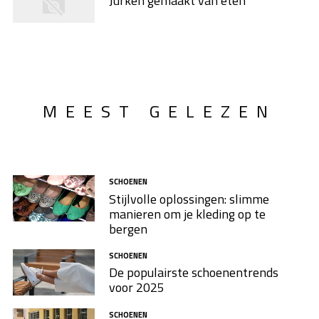
Jurken gemaakt van eten
MEEST GELEZEN
SCHOENEN
Stijlvolle oplossingen: slimme
manieren om je kleding op te
bergen
SCHOENEN
De populairste schoenentrends
voor 2025
SCHOENEN