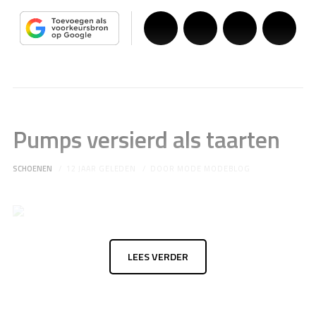
Pumps versierd als taarten
SCHOENEN
12 JAAR GELEDEN
DOOR
MODE MODEBLOG
LEES VERDER