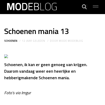
Schoenen mania 13
SCHOENEN
12 JAAR GELEDEN
DOOR
MODE MODEBLOG
Schoenen, ik kan er geen genoeg van krijgen.
Daarom vandaag weer een heerlijke en
hebberigmakende Schoenen mania.
Foto’s via Imgur