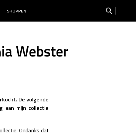
SHOPPEN
hia Webster
erkocht. De volgende
 aan mijn collectie
llectie. Ondanks dat