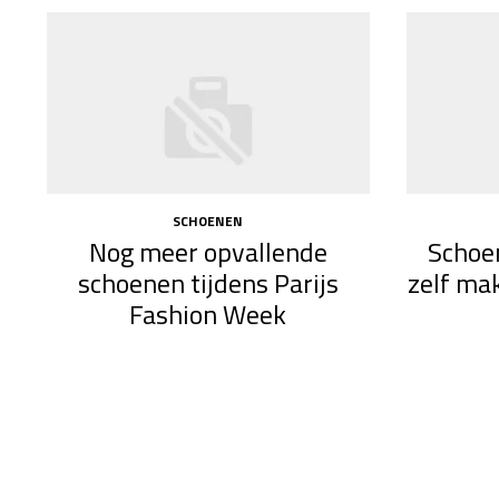
SCHOENEN
Nog meer opvallende
Schoe
schoenen tijdens Parijs
zelf ma
Fashion Week