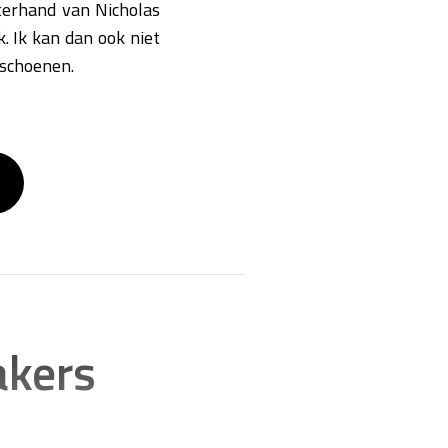
terhand van Nicholas
k. Ik kan dan ook niet
 schoenen.
akers