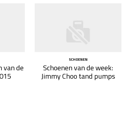
SCHOENEN
n van de
Schoenen van de week:
2015
Jimmy Choo tand pumps