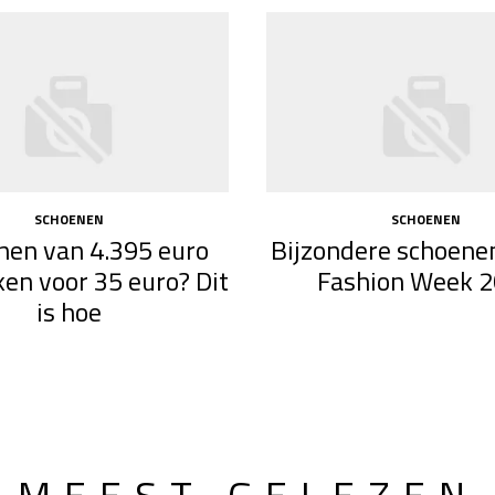
SCHOENEN
SCHOENEN
nen van 4.395 euro
Bijzondere schoene
ken voor 35 euro? Dit
Fashion Week 
is hoe
MEEST GELEZEN