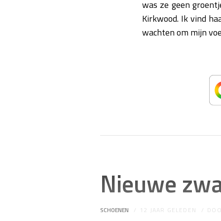
was ze geen groentj
Kirkwood. Ik vind haa
wachten om mijn voe
Nieuwe zwar
SCHOENEN
12 JAAR GELEDEN
DO