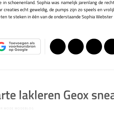
e in schoenenland. Sophia was namelijk jarenlang de rech
r creaties echt geweldig, de pumps zijn zo speels en vrolij
ten te steken in één van de onderstaande Sophia Webster
te lakleren Geox sne
OR
MODE MODEBLOG