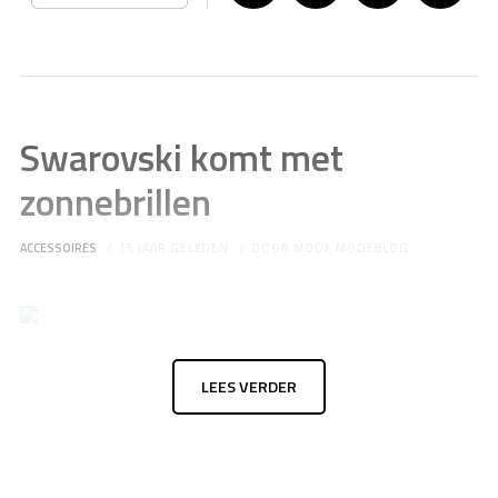
Swarovski komt met
zonnebrillen
ACCESSOIRES
15 JAAR GELEDEN
DOOR
MODE MODEBLOG
LEES VERDER