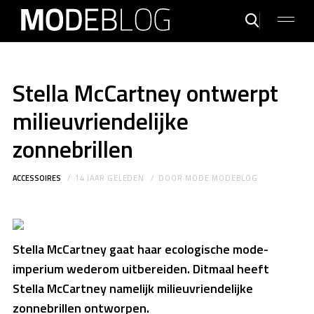
Stella McCartney ontwerpt
milieuvriendelijke
zonnebrillen
ACCESSOIRES
14 JAAR GELEDEN
DOOR
MODE MODEBLOG
Stella McCartney gaat haar ecologische mode-
imperium wederom uitbereiden. Ditmaal heeft
Stella McCartney namelijk milieuvriendelijke
zonnebrillen ontworpen.