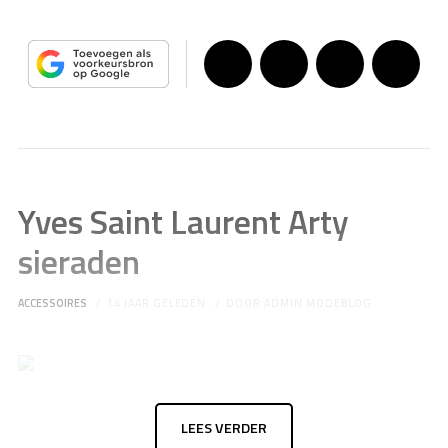
Yves Saint Laurent Arty
sieraden
ACCESSOIRES
14 JAAR GELEDEN
DOOR
ADMIN MODEBLOG
LEES VERDER