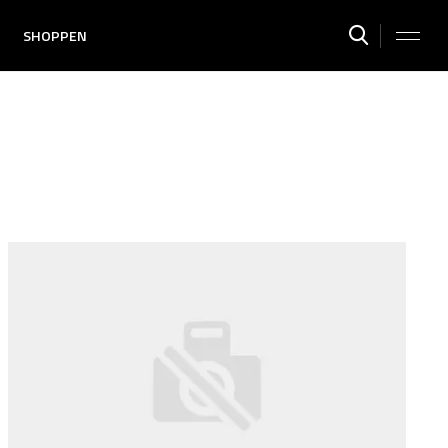
SHOPPEN