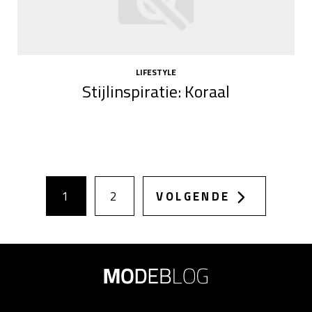
LIFESTYLE
Stijlinspiratie: Koraal
1
2
VOLGENDE