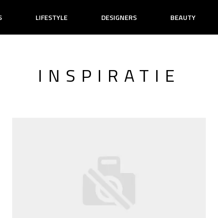
S
LIFESTYLE
DESIGNERS
BEAUTY
INSPIRATIE