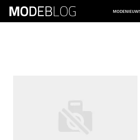
MODENIEUW