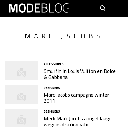
MARC JACOBS
ACCESSOIRES
Smurfin in Louis Vuitton en Dolce
& Gabbana
DESIGNERS
Marc Jacobs campagne winter
2011
DESIGNERS
Merk Marc Jacobs aangeklaagd
wegens discriminatie