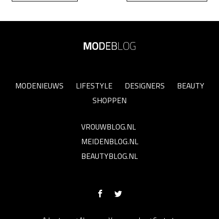
MODENIEUWS
LIFESTYLE
DESIGNERS
BEAUTY
SHOPPEN
VROUWBLOG.NL
MEIDENBLOG.NL
BEAUTYBLOG.NL