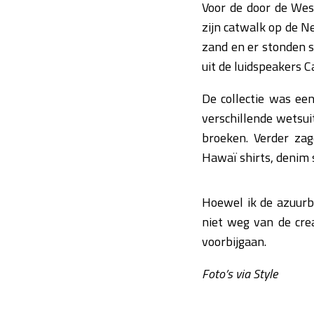
Voor de door de Wes
zijn catwalk op de 
zand en er stonden 
uit de luidspeakers C
De collectie was ee
verschillende wetsui
broeken. Verder za
Hawaï shirts, denim s
Hoewel ik de azuurbl
niet weg van de crea
voorbijgaan.
Foto’s via Style