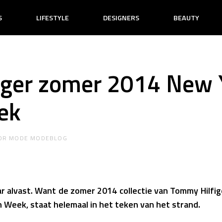
S
LIFESTYLE
DESIGNERS
BEAUTY
iger zomer 2014 New 
ek
OR
MODE MODEBLOG
r alvast. Want de zomer 2014 collectie van Tommy Hilfiger,
 Week, staat helemaal in het teken van het strand.