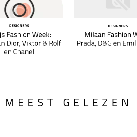
DESIGNERS
DESIGNERS
js Fashion Week:
Milaan Fashion 
an Dior, Viktor & Rolf
Prada, D&G en Emil
en Chanel
MEEST GELEZEN