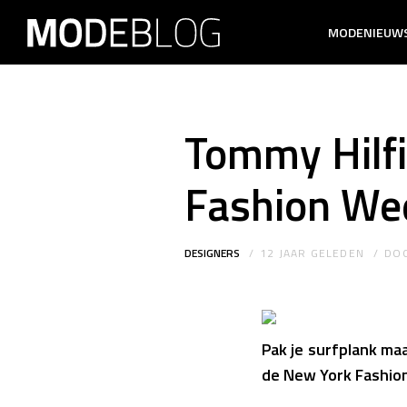
MODENIEUW
Tommy Hilf
Fashion We
DESIGNERS
12 JAAR GELEDEN
DO
Pak je surfplank maa
de New York Fashion