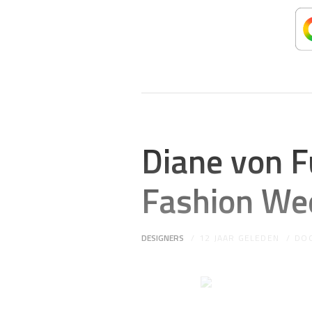
Diane von 
Fashion We
DESIGNERS
12 JAAR GELEDEN
DO