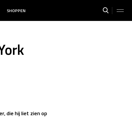
SHOPPEN
York
 die hij liet zien op