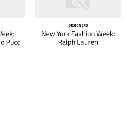
DESIGNERS
Week:
New York Fashion Week:
io Pucci
Ralph Lauren