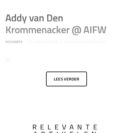
Addy van Den
Krommenacker @ AIFW
DESIGNERS
17 JAAR GELEDEN
DOOR
MODE MODEBLOG
LEES VERDER
RELEVANTE