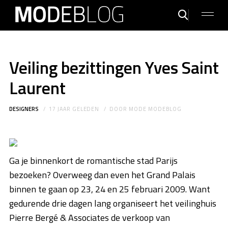
Veiling bezittingen Yves Saint
Laurent
DESIGNERS
17 JAAR GELEDEN
DOOR
MODE MODEBLOG
Ga je binnenkort de romantische stad Parijs
bezoeken? Overweeg dan even het Grand Palais
binnen te gaan op 23, 24 en 25 februari 2009. Want
gedurende drie dagen lang organiseert het veilinghuis
Pierre Bergé & Associates de verkoop van