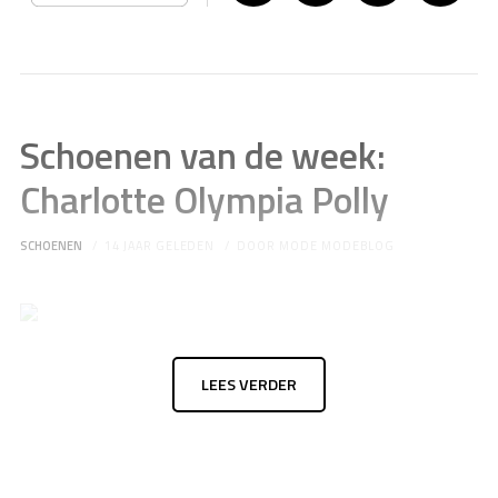
Schoenen van de week:
Charlotte Olympia Polly
SCHOENEN
14 JAAR GELEDEN
DOOR
MODE MODEBLOG
LEES VERDER