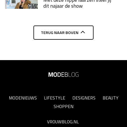
dit najaar de show
TERUG NAAR BOVEN
MODENIEUWS
LIFESTYLE
DESIGNERS
BEAUTY
SHOPPEN
VROUWBLOG.NL