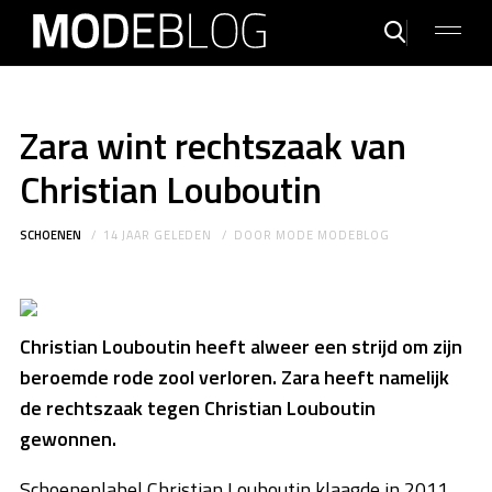
Zara wint rechtszaak van
Christian Louboutin
SCHOENEN
14 JAAR GELEDEN
DOOR
MODE MODEBLOG
Christian Louboutin heeft alweer een strijd om zijn
beroemde rode zool verloren. Zara heeft namelijk
de rechtszaak tegen Christian Louboutin
gewonnen.
Schoenenlabel Christian Louboutin klaagde in 2011