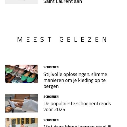
Saint Laurent aan
MEEST GELEZEN
SCHOENEN
Stijlvolle oplossingen: slimme
manieren om je kleding op te
bergen
SCHOENEN
De populairste schoenentrends
voor 2025
SCHOENEN
Met deze hippe laarzen steel jij