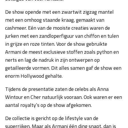
De show opende met een zwartwit zigzag mantel
met een omhoog staande kraag, gemaakt van
cashmeer. Eén van de mooiste creaties waren de
jurken met een zandloperfiguur van chiffon en tulen
in grijze en roze tinten. Voor de show gebruikte
Armani de meest exclusieve stoffen zoals python en
nerts en lag de nadruk in zijn ontwerpen op
getailleerde vormen. Dit alles samen gaf de show een
enorm Hollywood gehalte.
Tijdens de presentatie zaten de celebs als Anna
Wintour en Cher natuurlijk vooraan. Ook waren er een
aantal royalty’s op de show afgekomen.
De collectie is gericht op de lifestyle van de
superrijken. Maar als Armani één ding snapt, dan is