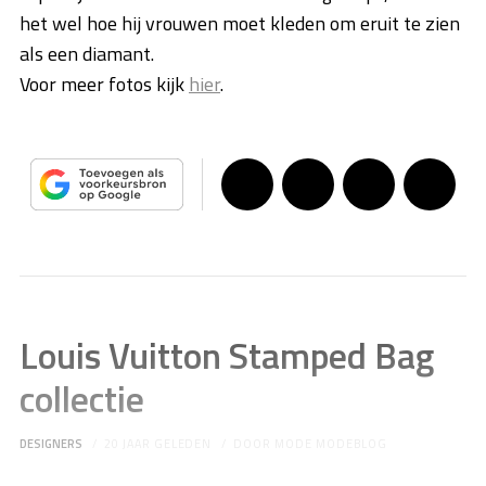
het wel hoe hij vrouwen moet kleden om eruit te zien
als een diamant.
Voor meer fotos kijk
hier
.
Louis Vuitton Stamped Bag
collectie
DESIGNERS
20 JAAR GELEDEN
DOOR
MODE MODEBLOG