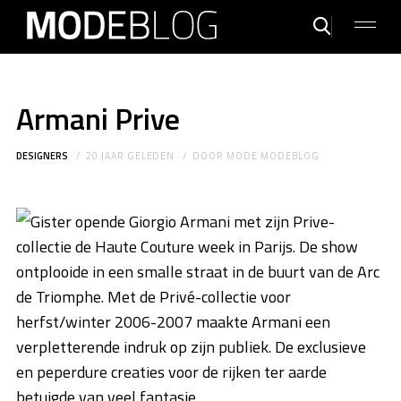
Armani Prive
DESIGNERS
20 JAAR GELEDEN
DOOR
MODE MODEBLOG
Gister opende Giorgio Armani met zijn Prive-
collectie de Haute Couture week in Parijs. De show
ontplooide in een smalle straat in de buurt van de Arc
de Triomphe. Met de Privé-collectie voor
herfst/winter 2006-2007 maakte Armani een
verpletterende indruk op zijn publiek. De exclusieve
en peperdure creaties voor de rijken ter aarde
betuigde van veel fantasie.