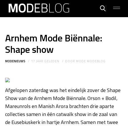
Arnhem Mode Biënnale:
Shape show
MODENIEUWS
17 JAAR GELEDEN
DOOR
MODE MODEBLOG
Afgelopen zaterdag was het eindelijk zover de Shape
Show van de Arnhem Mode Biënnale. Orson + Bodil,
Mareunrols en Manish Arora brachten drie aparte
collecties samen in één catwalk show in de zaal van
de Eusebiuskerk in hartje Arnhem. Samen met twee