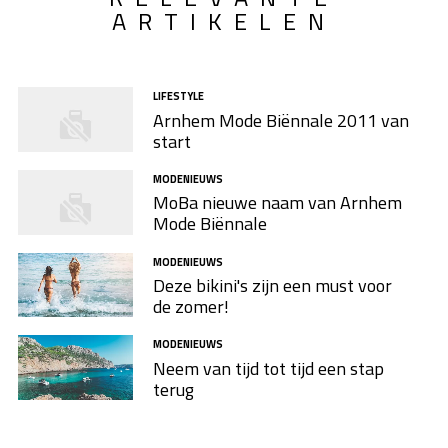
ARTIKELEN
LIFESTYLE
Arnhem Mode Biënnale 2011 van
start
MODENIEUWS
MoBa nieuwe naam van Arnhem
Mode Biënnale
MODENIEUWS
Deze bikini's zijn een must voor
de zomer!
MODENIEUWS
Neem van tijd tot tijd een stap
terug