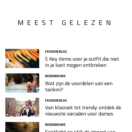
MEEST GELEZEN
FASHION BLOG
5 Key items voor je outfit die niet
in je kast mogen ontbreken
MODENIEUWS
Wat zijn de voordelen van een
tankini?
FASHION BLOG
Van klassiek tot trendy: ontdek de
nieuwste sieraden voor dames
MODENIEUWS
Spotlight op stijl: de impact van