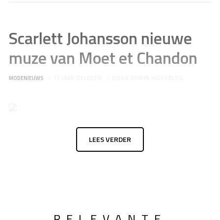
Scarlett Johansson nieuwe
muze van Moet et Chandon
MODENIEUWS
17 JAAR GELEDEN
DOOR
ADMIN MODEBLOG
LEES VERDER
RELEVANTE