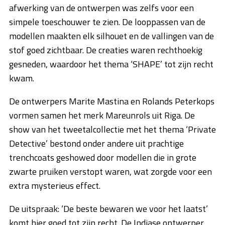
afwerking van de ontwerpen was zelfs voor een
simpele toeschouwer te zien. De looppassen van de
modellen maakten elk silhouet en de vallingen van de
stof goed zichtbaar. De creaties waren rechthoekig
gesneden, waardoor het thema ‘SHAPE’ tot zijn recht
kwam.
De ontwerpers Marite Mastina en Rolands Peterkops
vormen samen het merk Mareunrols uit Riga. De
show van het tweetalcollectie met het thema ‘Private
Detective’ bestond onder andere uit prachtige
trenchcoats geshowed door modellen die in grote
zwarte pruiken verstopt waren, wat zorgde voor een
extra mysterieus effect.
De uitspraak: ‘De beste bewaren we voor het laatst’
komt hier goed tot zijn recht. De Indiase ontwerper