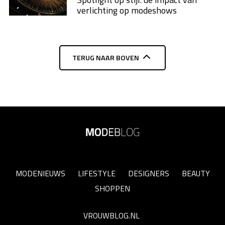
verlichting op modeshows
TERUG NAAR BOVEN
MODENIEUWS
LIFESTYLE
DESIGNERS
BEAUTY
SHOPPEN
VROUWBLOG.NL