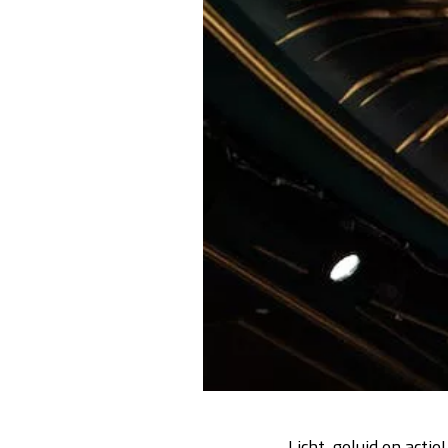
Licht, geluid en acti