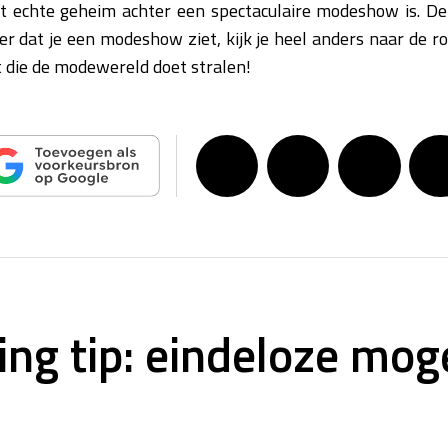
et echte geheim achter een spectaculaire modeshow is. De
er dat je een modeshow ziet, kijk je heel anders naar de ro
ht die de modewereld doet stralen!
ing tip: eindeloze mog