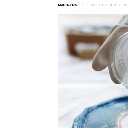
MODENIEUWS
3 JAAR GELEDEN
D