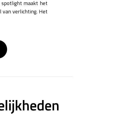
 spotlight maakt het
l van verlichting. Het
elijkheden