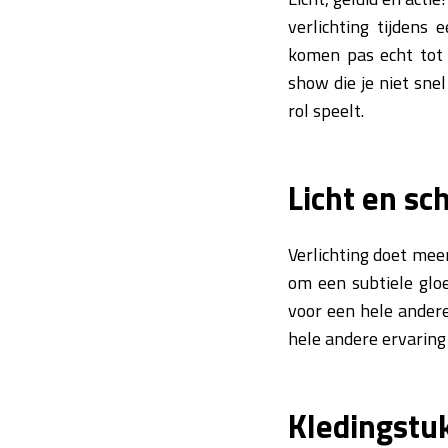
verlichting tijdens
komen pas echt tot 
show die je niet sne
rol speelt.
Licht en s
Verlichting doet mee
om een subtiele glo
voor een hele andere
hele andere ervaring
Kledingst