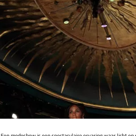
e! Een modeshow is een spectaculaire ervaring waar licht e