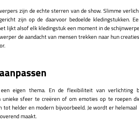
erpers zijn de echte sterren van de show. Slimme verlich
gericht zijn op de daarvoor bedoelde kledingstukken. Ee
t lijkt alsof elk kledingstuk een moment in de schijnwerpers
werper de aandacht van mensen trekken naar hun creaties,
or.
 aanpassen
een eigen thema. En de flexibiliteit van verlichting 
 unieke sfeer te creëren of om emoties op te roepen die
h tot helder en modern bijvoorbeeld. Je wordt er helemaa
etoverend maakt.