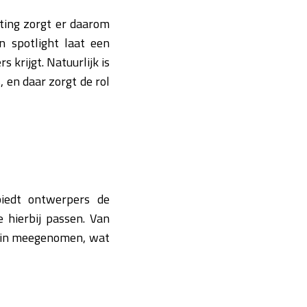
ting zorgt er daarom
n spotlight laat een
 krijgt. Natuurlijk is
 en daar zorgt de rol
biedt ontwerpers de
 hierbij passen. Van
l in meegenomen, wat