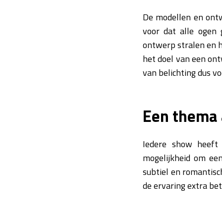
De modellen en ontw
voor dat alle ogen 
ontwerp stralen en he
het doel van een ont
van belichting dus vo
Een thema
Iedere show heeft 
mogelijkheid om een
subtiel en romantisc
de ervaring extra b