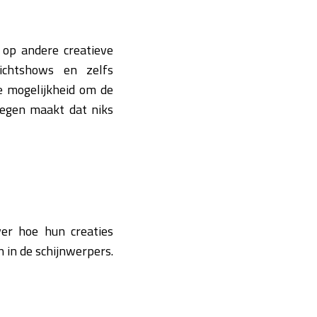
 op andere creatieve
lichtshows en zelfs
e mogelijkheid om de
oegen maakt dat niks
ver hoe hun creaties
n in de schijnwerpers.