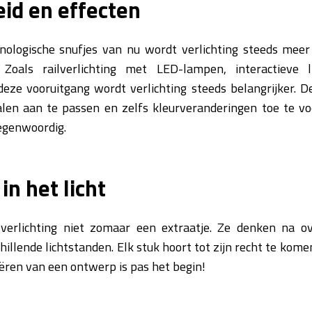
eid en effecten
ologische snufjes van nu wordt verlichting steeds meer
 Zoals railverlichting met LED-lampen, interactieve 
ze vooruitgang wordt verlichting steeds belangrijker. D
ralen aan te passen en zelfs kleurveranderingen toe te v
tegenwoordig.
n het licht
verlichting niet zomaar een extraatje. Ze denken na o
hillende lichtstanden. Elk stuk hoort tot zijn recht te kome
ëren van een ontwerp is pas het begin!