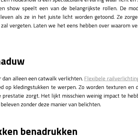
 een show speelt een van de belangrijkste rollen. De m
leven als ze in het juiste licht worden getoond. Ze zorg
l zal vergeten. Laten we het eens hebben over waarom verl
chaduw
r dan alleen een catwalk verlichten.
Flexibele railverlichtin
ed op kledingstukken te werpen. Zo worden texturen en de
 prestatie zorgt. Het lijkt misschien weinig impact te heb
 beleven zonder deze manier van belichten.
ukken benadrukken