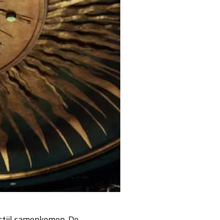
n stijl samenkomen. De