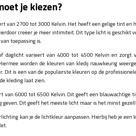
moet je kiezen?
rt van 2700 tot 3000 Kelvin. Het heeft een gelige tint en 
ierdoor creëer je meer intimiteit. Dit type licht is geschi
 van toepassing is.
 of daglicht varieert van 4000 tot 4500 Kelvin en zorgt 
. Hiermee worden de kleuren van kledij nauwkeurig weer
ar. Dit is een van de populairste kleuren op de professione
e kleding laat zien.
ert van 6000 tot 6500 Kelvin. Dit geeft een blauwachtige t
g geven. Dit geeft het meeste licht maar is het minst gezell
erlichting kan je de lichtkleur aanpassen. Hierbij heb je een
et.