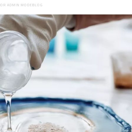
OOR
ADMIN MODEBLOG