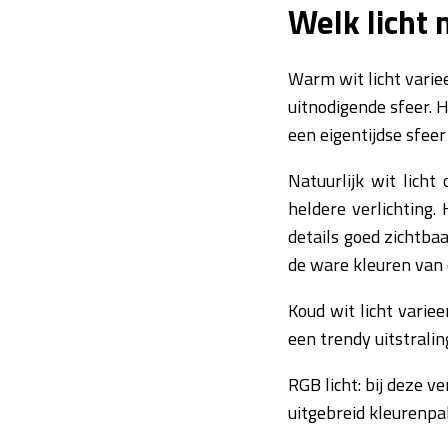
Welk licht 
Warm wit licht variee
uitnodigende sfeer. H
een eigentijdse sfeer
Natuurlijk wit licht
heldere verlichting
details goed zichtba
de ware kleuren van d
Koud wit licht varie
een trendy uitstralin
RGB licht: bij deze v
uitgebreid kleurenpal