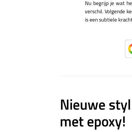
Nu begrijp je wat h
verschil. Volgende ke
is een subtiele krac
Nieuwe styl
met epoxy!