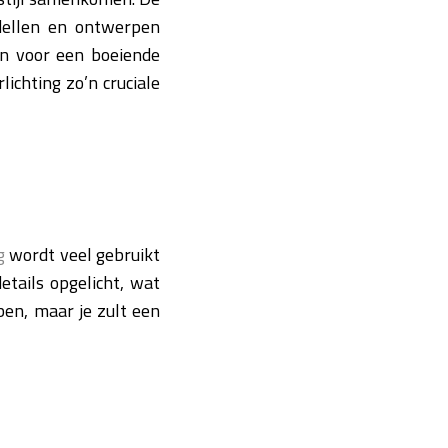
odellen en ontwerpen
en voor een boeiende
ichting zo’n cruciale
g
wordt veel gebruikt
tails opgelicht, wat
ben, maar je zult een