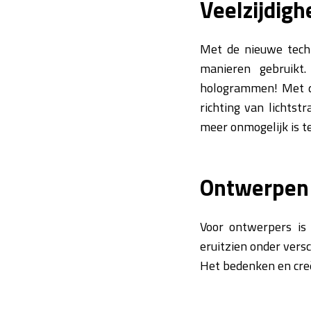
Veelzijdigh
Met de nieuwe techn
manieren gebruikt.
hologrammen! Met de
richting van lichtst
meer onmogelijk is 
Ontwerpen i
Voor ontwerpers is 
eruitzien onder versc
Het bedenken en cre