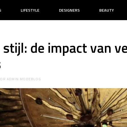
S
LIFESTYLE
DESIGNERS
BEAUTY
 stijl: de impact van ve
s
OOR
ADMIN MODEBLOG