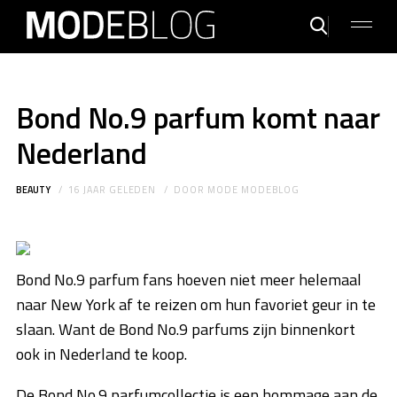
Bond No.9 parfum komt naar
Nederland
BEAUTY
16 JAAR GELEDEN
DOOR
MODE MODEBLOG
Bond No.9 parfum fans hoeven niet meer helemaal
naar New York af te reizen om hun favoriet geur in te
slaan. Want de Bond No.9 parfums zijn binnenkort
ook in Nederland te koop.
De Bond No.9 parfumcollectie is een hommage aan de