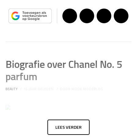
Biografie over Chanel No. 5
parfum
BEAUTY
16 JAAR GELEDEN
DOOR
MODE MODEBLOG
LEES VERDER