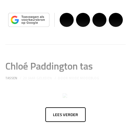
Chloé Paddington tas
TASSEN
20 JAAR GELEDEN
DOOR
MODE MODEBLOG
LEES VERDER