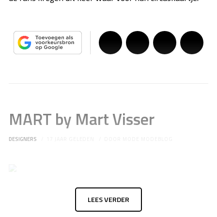
MART by Mart Visser
DESIGNERS
17 JAAR GELEDEN
DOOR
MODE MODEBLOG
LEES VERDER