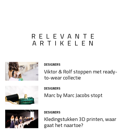
RELEVANTE
ARTIKELEN
DESIGNERS
Viktor & Rolf stoppen met ready-
to-wear collectie
DESIGNERS
Marc by Marc Jacobs stopt
DESIGNERS
Kledingstukken 3D printen, waar
gaat het naartoe?