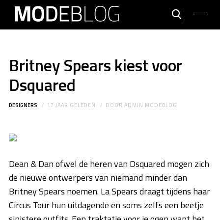
Britney Spears kiest voor
Dsquared
DESIGNERS
17 JAAR GELEDEN
DOOR
ADMIN MODEBLOG
Dean & Dan ofwel de heren van Dsquared mogen zich
de nieuwe ontwerpers van niemand minder dan
Britney Spears noemen. La Spears draagt tijdens haar
Circus Tour hun uitdagende en soms zelfs een beetje
sinistere outfits. Een traktatie voor je ogen want het