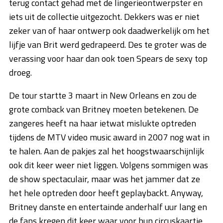
terug contact gehad met de lingerieontwerpster en
iets uit de collectie uitgezocht. Dekkers was er niet
zeker van of haar ontwerp ook daadwerkelijk om het
lijfje van Brit werd gedrapeerd. Des te groter was de
verassing voor haar dan ook toen Spears de sexy top
droeg.
De tour startte 3 maart in New Orleans en zou de
grote comback van Britney moeten betekenen. De
zangeres heeft na haar ietwat mislukte optreden
tijdens de MTV video music award in 2007 nog wat in
te halen. Aan de pakjes zal het hoogstwaarschijnlijk
ook dit keer weer niet liggen. Volgens sommigen was
de show spectaculair, maar was het jammer dat ze
het hele optreden door heeft geplaybackt. Anyway,
Britney danste en entertainde anderhalf uur lang en
de fans kregen dit keer waar voor hun circuskaartje.