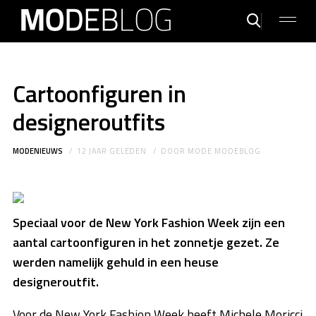
Cartoonfiguren in
designeroutfits
MODENIEUWS
12 JAAR GELEDEN
DOOR
MODE MODEBLOG
Speciaal voor de New York Fashion Week zijn een
aantal cartoonfiguren in het zonnetje gezet. Ze
werden namelijk gehuld in een heuse
designeroutfit.
Voor de New York Fashion Week heeft Michele Moricci