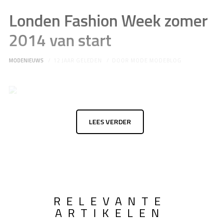
Londen Fashion Week zomer
2014 van start
MODENIEUWS
12 JAAR GELEDEN
DOOR
MODE MODEBLOG
LEES VERDER
RELEVANTE
ARTIKELEN