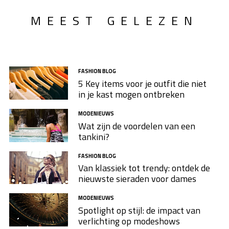
MEEST GELEZEN
FASHION BLOG
5 Key items voor je outfit die niet
in je kast mogen ontbreken
MODENIEUWS
Wat zijn de voordelen van een
tankini?
FASHION BLOG
Van klassiek tot trendy: ontdek de
nieuwste sieraden voor dames
MODENIEUWS
Spotlight op stijl: de impact van
verlichting op modeshows