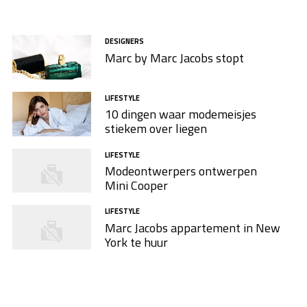
DESIGNERS
Marc by Marc Jacobs stopt
LIFESTYLE
10 dingen waar modemeisjes
stiekem over liegen
LIFESTYLE
Modeontwerpers ontwerpen
Mini Cooper
LIFESTYLE
Marc Jacobs appartement in New
York te huur