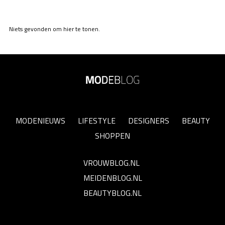
Niets gevonden om hier te tonen.
MODENIEUWS
LIFESTYLE
DESIGNERS
BEAUTY
SHOPPEN
VROUWBLOG.NL
MEIDENBLOG.NL
BEAUTYBLOG.NL