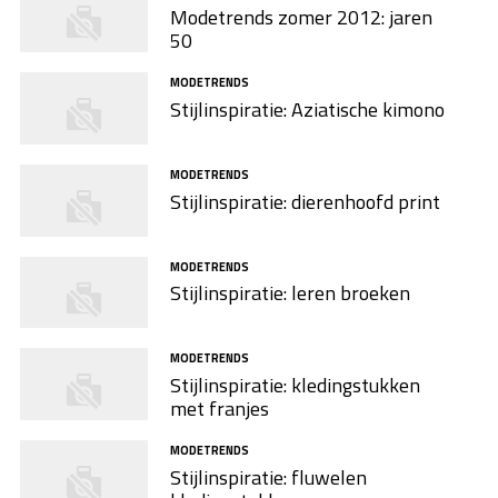
Modetrends zomer 2012: jaren
50
MODETRENDS
Stijlinspiratie: Aziatische kimono
MODETRENDS
Stijlinspiratie: dierenhoofd print
MODETRENDS
Stijlinspiratie: leren broeken
MODETRENDS
Stijlinspiratie: kledingstukken
met franjes
MODETRENDS
Stijlinspiratie: fluwelen