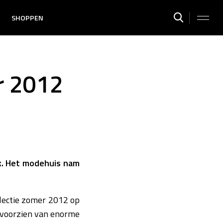
SHOPPEN
r 2012
ek. Het modehuis nam
llectie zomer 2012 op
 voorzien van enorme