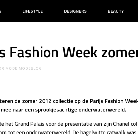
S
LIFESTYLE
DESIGNERS
BEAUTY
js Fashion Week zome
OR
MODE MODEBLOG
teren de zomer 2012 collectie op de Parijs Fashion We
w mee naar een sprookjesachtige onderwaterwereld.
e het Grand Palais voor de presentatie van zijn Chanel co
 om tot een onderwaterwereld. De hagelwitte catwalk was