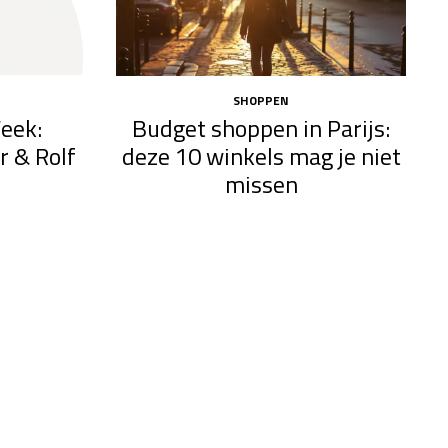
SHOPPEN
Week:
Budget shoppen in Parijs:
r & Rolf
deze 10 winkels mag je niet
missen