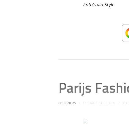
Foto’s via Style
Parijs Fas
DESIGNERS
14 JAAR GELEDEN
DO