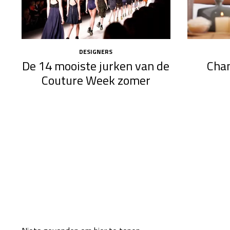
DESIGNERS
De 14 mooiste jurken van de
Chan
Couture Week zomer