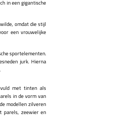
ch in een gigantische
wilde, omdat die stijl
voor een vrouwelijke
sche sportelementen.
esneden jurk. Hierna
.
evuld met tinten als
parels in de vorm van
 de modellen zilveren
t parels, zeewier en