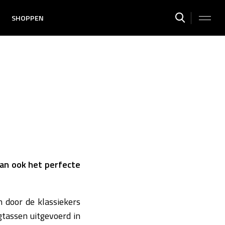
SHOPPEN
 dan ook het perfecte
n door de klassiekers
gtassen uitgevoerd in