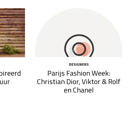
DESIGNERS
Parijs Fashion Week:
pireerd
Christian Dior, Viktor & Rolf
tuur
en Chanel