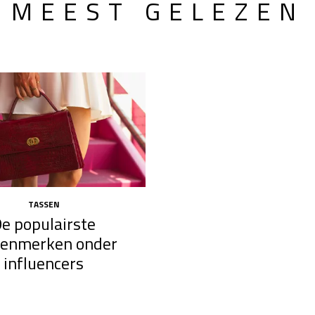
MEEST GELEZEN
TASSEN
e populairste
senmerken onder
influencers