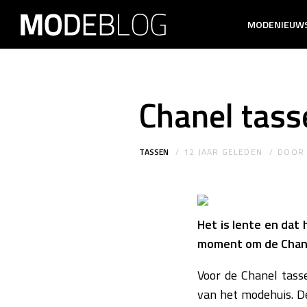
MODENIEUW
Chanel tass
TASSEN
12 JAAR GELEDEN
DOO
Het is lente en dat 
moment om de Chanel
Voor de Chanel tasse
van het modehuis. De