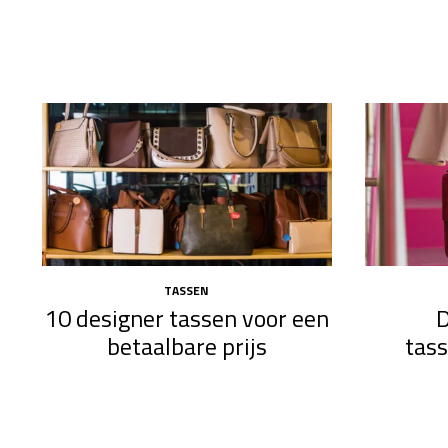
TASSEN
10 designer tassen voor een
D
betaalbare prijs
tas