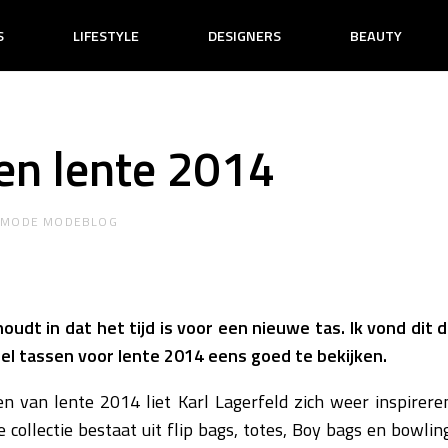
S
LIFESTYLE
DESIGNERS
BEAUTY
en lente 2014
R
MODE MODEBLOG
houdt in dat het tijd is voor een nieuwe tas. Ik vond dit
 tassen voor lente 2014 eens goed te bekijken.
n van lente 2014 liet Karl Lagerfeld zich weer inspirere
 collectie bestaat uit flip bags, totes, Boy bags en bowlin