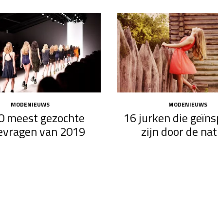
MODENIEUWS
MODENIEUWS
0 meest gezochte
16 jurken die geïns
vragen van 2019
zijn door de na