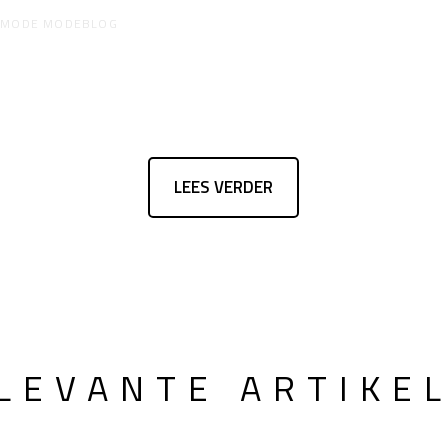
R
MODE MODEBLOG
LEES VERDER
LEVANTE ARTIKE