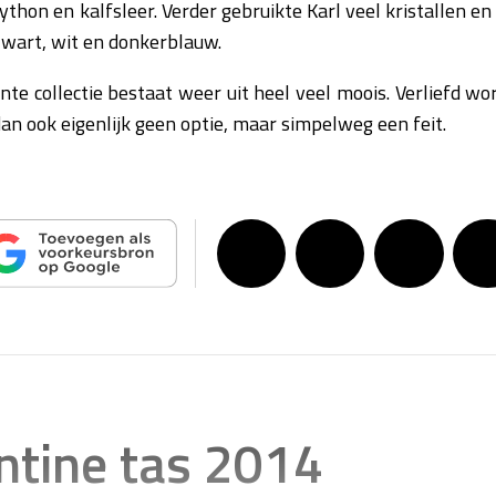
python en kalfsleer. Verder gebruikte Karl veel kristallen en
zwart, wit en donkerblauw.
nte collectie bestaat weer uit heel veel moois. Verliefd w
 dan ook eigenlijk geen optie, maar simpelweg een feit.
ntine tas 2014