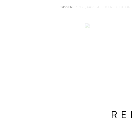
TASSEN
12 JAAR GELEDEN
DOO
RE