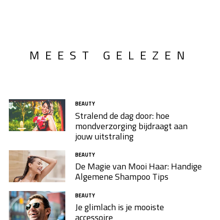
MEEST GELEZEN
BEAUTY
Stralend de dag door: hoe
mondverzorging bijdraagt aan
jouw uitstraling
BEAUTY
De Magie van Mooi Haar: Handige
Algemene Shampoo Tips
BEAUTY
Je glimlach is je mooiste
accessoire