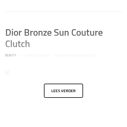
Dior Bronze Sun Couture
Clutch
BEAUTY
17 JAAR GELEDEN
DOOR
MODE MODEBLOG
LEES VERDER