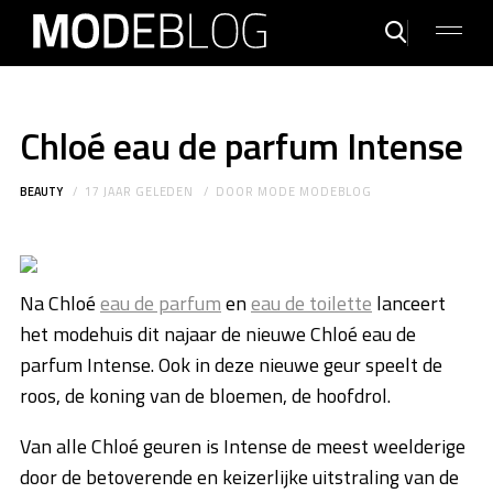
Chloé eau de parfum Intense
BEAUTY
17 JAAR GELEDEN
DOOR
MODE MODEBLOG
Na Chloé
eau de parfum
en
eau de toilette
lanceert
het modehuis dit najaar de nieuwe Chloé eau de
parfum Intense. Ook in deze nieuwe geur speelt de
roos, de koning van de bloemen, de hoofdrol.
Van alle Chloé geuren is Intense de meest weelderige
door de betoverende en keizerlijke uitstraling van de