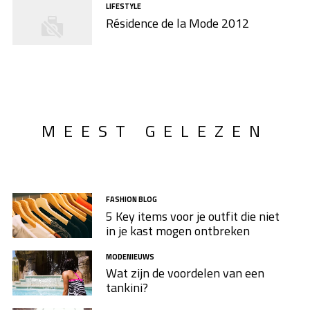
LIFESTYLE
Résidence de la Mode 2012
MEEST GELEZEN
FASHION BLOG
5 Key items voor je outfit die niet
in je kast mogen ontbreken
MODENIEUWS
Wat zijn de voordelen van een
tankini?