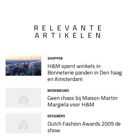
RELEVANTE
ARTIKELEN
SHOPPEN
H&M opent winkels in
Bonneterie panden in Den haag
en Amsterdam
MODENIEUWS
Geen chaos bij Maison Martin
Margiela voor H&M
DESIGNERS
Dutch Fashion Awards 2009 de
show