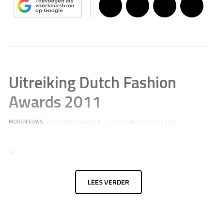
Uitreiking Dutch Fashion
Awards 2011
MODENIEUWS
14 JAAR GELEDEN
DOOR
MODE MODEBLOG
LEES VERDER