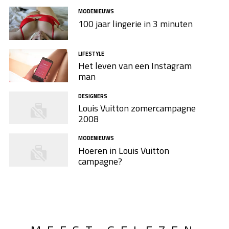
MODENIEUWS
100 jaar lingerie in 3 minuten
LIFESTYLE
Het leven van een Instagram
man
DESIGNERS
Louis Vuitton zomercampagne
2008
MODENIEUWS
Hoeren in Louis Vuitton
campagne?