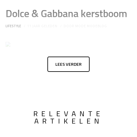
Dolce & Gabbana kerstboom
LIFESTYLE
11 JAAR GELEDEN
DOOR
MODE MODEBLOG
LEES VERDER
RELEVANTE
ARTIKELEN