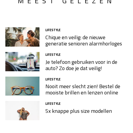
MEEST GELEZEN
LIFESTYLE
Chique en veilig: de nieuwe
generatie senioren alarmhorloges
LIFESTYLE
Je telefoon gebruiken voor in de
auto? Zo doe je dat veilig!
LIFESTYLE
Nooit meer slecht zien! Bestel de
mooiste brillen en lenzen online
LIFESTYLE
5x knappe plus size modellen​