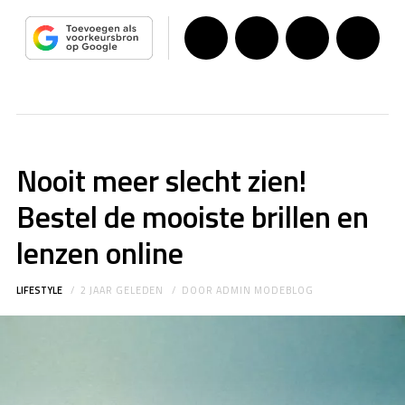
Nooit meer slecht zien!
Bestel de mooiste brillen en
lenzen online
LIFESTYLE
2 JAAR GELEDEN
DOOR
ADMIN MODEBLOG