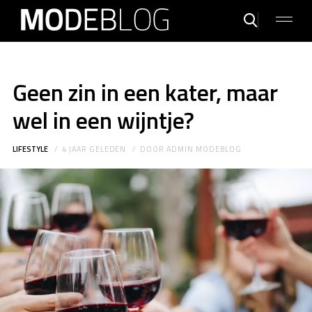
Geen zin in een kater, maar
wel in een wijntje?
LIFESTYLE
4 JAAR GELEDEN
DOOR
ADMIN MODEBLOG