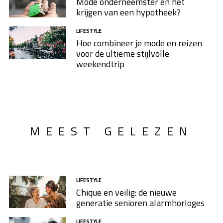
Mode onderneemster en het
krijgen van een hypotheek?
LIFESTYLE
Hoe combineer je mode en reizen
voor de ultieme stijlvolle
weekendtrip
MEEST GELEZEN
LIFESTYLE
Chique en veilig: de nieuwe
generatie senioren alarmhorloges
LIFESTYLE