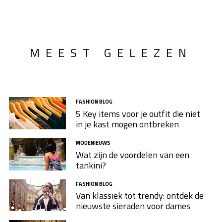
MEEST GELEZEN
FASHION BLOG
5 Key items voor je outfit die niet
in je kast mogen ontbreken
MODENIEUWS
Wat zijn de voordelen van een
tankini?
FASHION BLOG
Van klassiek tot trendy: ontdek de
nieuwste sieraden voor dames