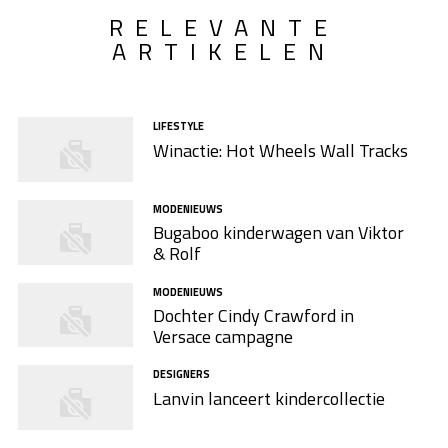
RELEVANTE
ARTIKELEN
LIFESTYLE
Winactie: Hot Wheels Wall Tracks
MODENIEUWS
Bugaboo kinderwagen van Viktor
& Rolf
MODENIEUWS
Dochter Cindy Crawford in
Versace campagne
DESIGNERS
Lanvin lanceert kindercollectie