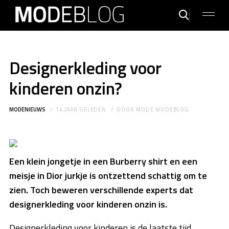
Designerkleding voor
kinderen onzin?
MODENIEUWS
14 JAAR GELEDEN
DOOR
MODE MODEBLOG
Een klein jongetje in een Burberry shirt en een
meisje in Dior jurkje is ontzettend schattig om te
zien. Toch beweren verschillende experts dat
designerkleding voor kinderen onzin is.
Designerkleding voor kinderen is de laatste tijd