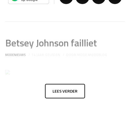
Betsey Johnson failliet
MODENIEUWS
14 JAAR GELEDEN
DOOR
MODE MODEBLOG
LEES VERDER