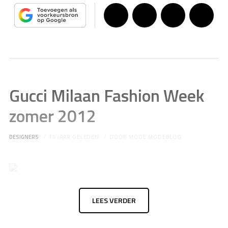
Gucci Milaan Fashion Week
zomer 2012
DESIGNERS
14 JAAR GELEDEN
DOOR
MODE MODEBLOG
LEES VERDER