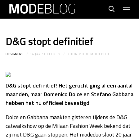
D&G stopt definitief
DESIGNERS
14 JAAR GELEDEN
DOOR
MODE MODEBLOG
D&G stopt definitief! Het gerucht ging al een aantal
maanden, maar Domenico Dolce en Stefano Gabbana
hebben het nu officieel bevestigd.
Dolce en Gabbana maakten gisteren tijdens de D&G
catwalkshow op de Milaan Fashion Week bekend dat
zij met D&G gaan stoppen. Het modeduo sloot 20 jaar