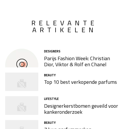
RELEVANTE
ARTIKELEN
DESIGNERS
Parijs Fashion Week: Christian
Dior, Viktor & Rolf en Chanel
BEAUTY
Top 10 best verkopende parfums
LIFESTYLE
Designerkerstbomen geveild voor
kankeronderzoek
BEAUTY