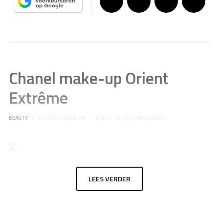
Chanel make-up Orient
Extrême
BEAUTY
16 JAAR GELEDEN
DOOR
ADMIN MODEBLOG
LEES VERDER