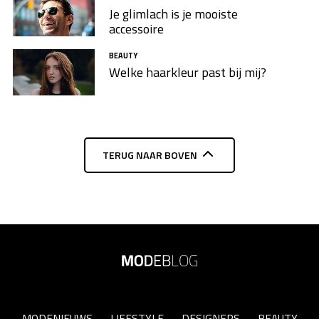
Je glimlach is je mooiste
accessoire
BEAUTY
Welke haarkleur past bij mij?
TERUG NAAR BOVEN
MODENIEUWS
LIFESTYLE
DESIGNERS
BEAUTY