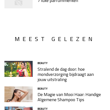
7 luxe parfummerken
MEEST GELEZEN
BEAUTY
Stralend de dag door: hoe
mondverzorging bijdraagt aan
jouw uitstraling
BEAUTY
De Magie van Mooi Haar: Handige
Algemene Shampoo Tips
BEAUTY