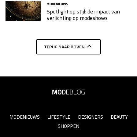
MODENIEUWS
Spotlight op stijl: de impact van
verlichting op modeshows
TERUG NAAR BOVEN
MODENIEUWS
LIFESTYLE
DESIGNERS
BEAUTY
SHOPPEN