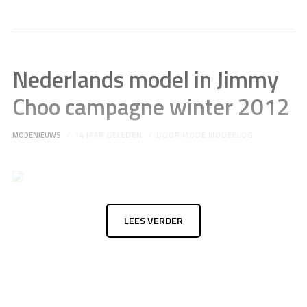
Nederlands model in Jimmy
Choo campagne winter 2012
MODENIEUWS
14 JAAR GELEDEN
DOOR
MODE MODEBLOG
LEES VERDER