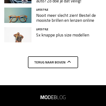
auto? Zo doe je dat veilig!
LIFESTYLE
Nooit meer slecht zien! Bestel de
mooiste brillen en lenzen online
LIFESTYLE
5x knappe plus size modellen​
TERUG NAAR BOVEN