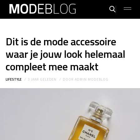
Dit is de mode accessoire
waar je jouw look helemaal
compleet mee maakt
LIFESTYLE
3 JAAR GELEDEN
DOOR
ADMIN MODEBLOG