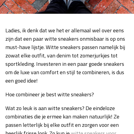
Ladies, ik denk dat we het er allemaal wel over eens
zijn dat een paar witte sneakers onmisbaar is op ons
must-have lijstje. Witte sneakers passen namelijk bij
zowat elke outfit, van denim tot zomerjurkjes tot
sportkleding. Investeren in een paar goede sneakers
om de luxe van comfort en stijl te combineren, is dus
een goed idee!
Hoe combineer je best witte sneakers?
Wat zo leuk is aan witte sneakers? De eindeloze
combinaties die je ermee kan maken natuurlijk! Ze
passen letterlijk bij elke outfit en zorgen voor een
heerlijk frisse look. Zo kun je
witte sneakers voor