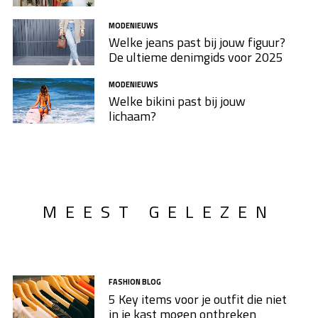
MODENIEUWS
Welke jeans past bij jouw figuur?
De ultieme denimgids voor 2025
MODENIEUWS
Welke bikini past bij jouw
lichaam?
MEEST GELEZEN
FASHION BLOG
5 Key items voor je outfit die niet
in je kast mogen ontbreken