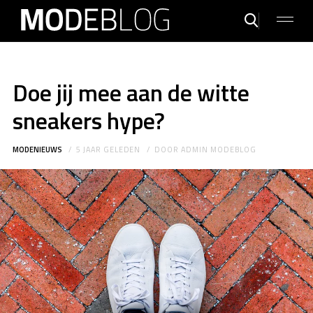
Doe jij mee aan de witte
sneakers hype?
MODENIEUWS
5 JAAR GELEDEN
DOOR
ADMIN MODEBLOG