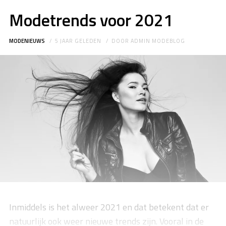
Modetrends voor 2021
MODENIEUWS
5 JAAR GELEDEN
DOOR
ADMIN MODEBLOG
Inmiddels is het alweer 2021 en dat betekent dat er
natuurlijk ook weer nieuwe trends zijn. Vooral in de