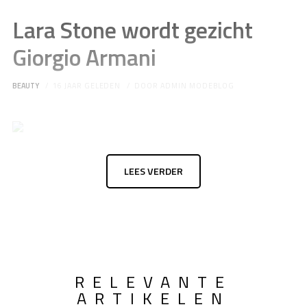
Lara Stone wordt gezicht
Giorgio Armani
BEAUTY
16 JAAR GELEDEN
DOOR
ADMIN MODEBLOG
LEES VERDER
RELEVANTE
ARTIKELEN