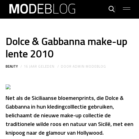
Dolce & Gabbanna make-up
lente 2010
BEAUTY
16 JAAR GELEDEN
DOOR
ADMIN MODEBLOG
Net als de Siciliaanse bloemenprints, die Dolce &
Gabbanna in hun kledingcolllectie gebruiken,
belichaamt de nieuwe make-up collectie de
traditionele wilde roos en natuur van Sicilë, met een
knipoog naar de glamour van Hollywood.