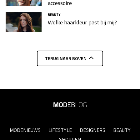
accessoire
BEAUTY
Welke haarkleur past bij mij?
TERUG NAAR BOVEN
MODENIEUWS
LIFESTYLE
DESIGNERS
BEAUTY
SHOPPEN