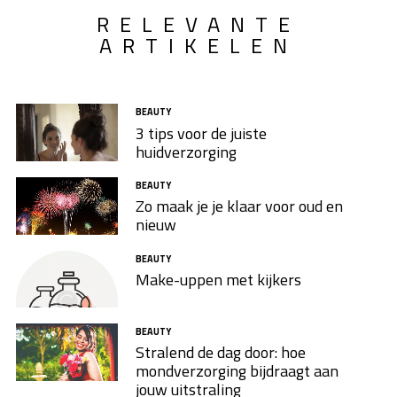
RELEVANTE
ARTIKELEN
BEAUTY
3 tips voor de juiste
huidverzorging
BEAUTY
Zo maak je je klaar voor oud en
nieuw
BEAUTY
Make-uppen met kijkers
BEAUTY
Stralend de dag door: hoe
mondverzorging bijdraagt aan
jouw uitstraling