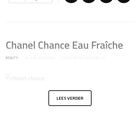
Chanel Chance Eau Fraîche
BEAUTY
19 JAAR GELEDEN
DOOR
MODE MODEBLOG
LEES VERDER