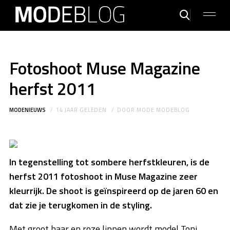
Fotoshoot Muse Magazine
herfst 2011
MODENIEUWS
14 JAAR GELEDEN
DOOR
MODE MODEBLOG
In tegenstelling tot sombere herfstkleuren, is de
herfst 2011 fotoshoot in Muse Magazine zeer
kleurrijk. De shoot is geïnspireerd op de jaren 60 en
dat zie je terugkomen in de styling.
Met groot haar en roze lippen wordt model Toni