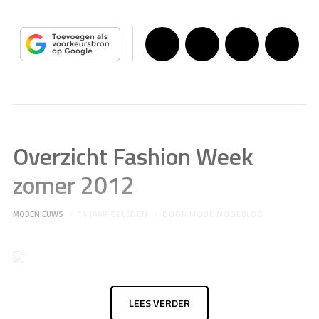
Overzicht Fashion Week
zomer 2012
MODENIEUWS
14 JAAR GELEDEN
DOOR
MODE MODEBLOG
LEES VERDER