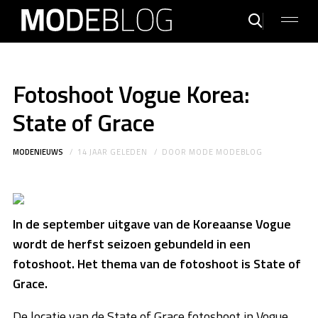
Fotoshoot Vogue Korea:
State of Grace
MODENIEUWS
14 JAAR GELEDEN
DOOR
MODE MODEBLOG
In de september uitgave van de Koreaanse Vogue
wordt de herfst seizoen gebundeld in een
fotoshoot. Het thema van de fotoshoot is State of
Grace.
De locatie van de State of Grace fotoshoot in Vogue