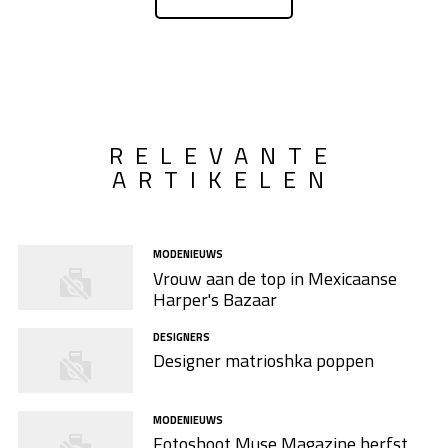
RELEVANTE
ARTIKELEN
MODENIEUWS
Vrouw aan de top in Mexicaanse
Harper's Bazaar
DESIGNERS
Designer matrioshka poppen
MODENIEUWS
Fotoshoot Muse Magazine herfst