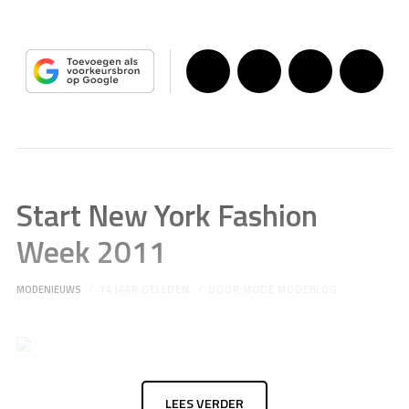
Start New York Fashion
Week 2011
MODENIEUWS
14 JAAR GELEDEN
DOOR
MODE MODEBLOG
LEES VERDER