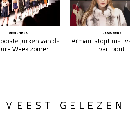
DESIGNERS
DESIGNERS
ooiste jurken van de
Armani stopt met v
ture Week zomer
van bont
MEEST GELEZEN