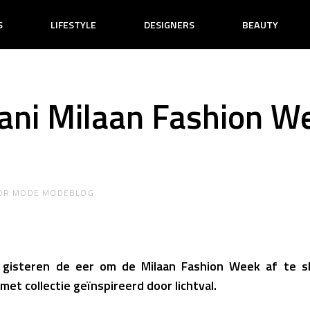
S
LIFESTYLE
DESIGNERS
BEAUTY
ani Milaan Fashion W
OR
MODE MODEBLOG
 gisteren de eer om de Milaan Fashion Week af te slu
et collectie geïnspireerd door lichtval.