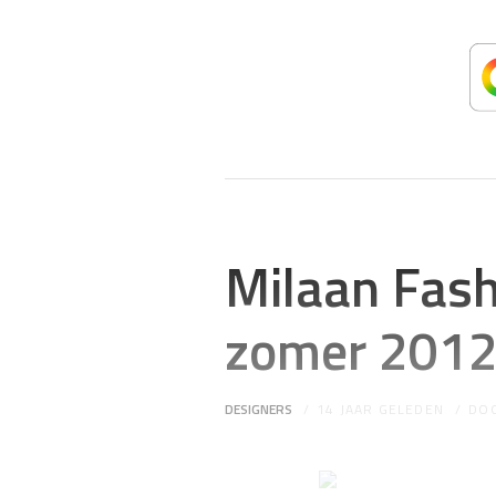
Milaan Fas
zomer 201
DESIGNERS
14 JAAR GELEDEN
DO