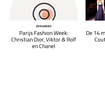
DESIGNERS
Parijs Fashion Week:
De 14 m
Christian Dior, Viktor & Rolf
Cou
en Chanel