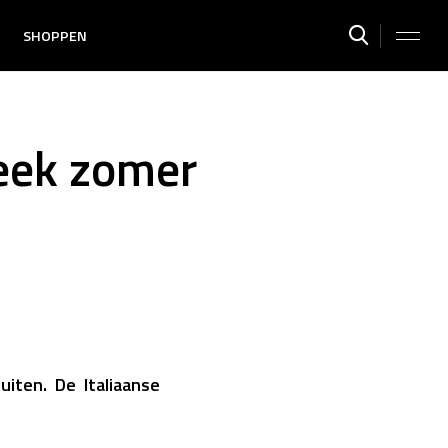
SHOPPEN
eek zomer
iten. De Italiaanse