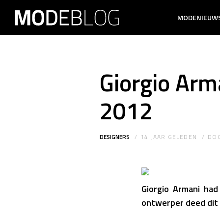
MODENIEUW
Giorgio Arm
2012
DESIGNERS
14 JAAR GELEDEN
DO
Giorgio Armani had
ontwerper deed dit m