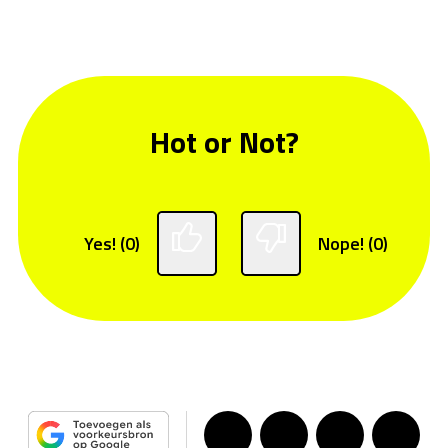
Hot or Not?
Yes! (0)
Nope! (0)