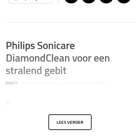
Philips Sonicare
DiamondClean voor een
stralend gebit
BEAUTY
14 JAAR GELEDEN
DOOR
MODE MODEBLOG
LEES VERDER