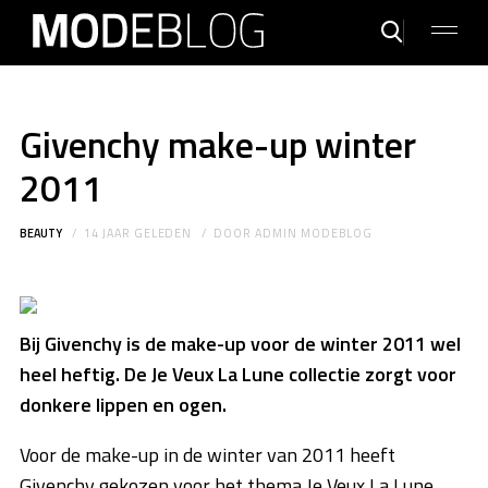
Givenchy make-up winter
2011
BEAUTY
14 JAAR GELEDEN
DOOR
ADMIN MODEBLOG
Bij Givenchy is de make-up voor de winter 2011 wel
heel heftig. De Je Veux La Lune collectie zorgt voor
donkere lippen en ogen.
Voor de make-up in de winter van 2011 heeft
Givenchy gekozen voor het thema Je Veux La Lune,