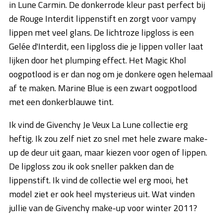
in Lune Carmin. De donkerrode kleur past perfect bij
de Rouge Interdit lippenstift en zorgt voor vampy
lippen met veel glans. De lichtroze lipgloss is een
Gelée d'Interdit, een lipgloss die je lippen voller laat
lijken door het plumping effect. Het Magic Khol
oogpotlood is er dan nog om je donkere ogen helemaal
af te maken. Marine Blue is een zwart oogpotlood
met een donkerblauwe tint.
Ik vind de Givenchy Je Veux La Lune collectie erg
heftig. Ik zou zelf niet zo snel met hele zware make-
up de deur uit gaan, maar kiezen voor ogen of lippen.
De lipgloss zou ik ook sneller pakken dan de
lippenstift. Ik vind de collectie wel erg mooi, het
model ziet er ook heel mysterieus uit. Wat vinden
jullie van de Givenchy make-up voor winter 2011?