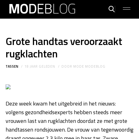
Grote handtas veroorzaakt
rugklachten
TASSEN
18 JAAR GELEDEN
DOOR
MODE MODEBLOG
Deze week kwam het uitgebreid in het nieuws:
volgens gezondheidsexperts hebben steeds meer
vrouwen last van rugklachten doordat ze met grote
handtassen rondsjouwen. De vrouw van tegenwoordig
draagt ongeveer 2,3 kilo mee in haar tas. Zware