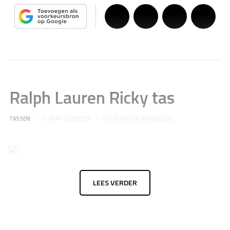
Ralph Lauren Ricky tas
TASSEN
18 JAAR GELEDEN
DOOR
MODE MODEBLOG
LEES VERDER