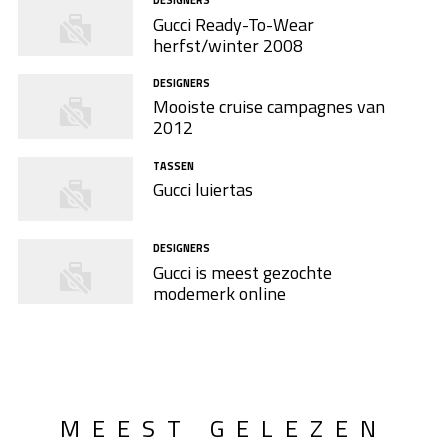
Gucci Ready-To-Wear
herfst/winter 2008
DESIGNERS
Mooiste cruise campagnes van
2012
TASSEN
Gucci luiertas
DESIGNERS
Gucci is meest gezochte
modemerk online
MEEST GELEZEN