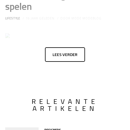
spelen
LIFESTYLE
16 JAAR GELEDEN
DOOR
MODE MODEBLOG
LEES VERDER
RELEVANTE
ARTIKELEN
DESIGNERS