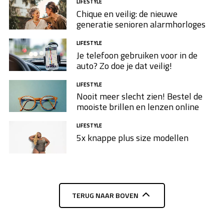
LIFESTYLE
Chique en veilig: de nieuwe
generatie senioren alarmhorloges
LIFESTYLE
Je telefoon gebruiken voor in de
auto? Zo doe je dat veilig!
LIFESTYLE
Nooit meer slecht zien! Bestel de
mooiste brillen en lenzen online
LIFESTYLE
5x knappe plus size modellen​
TERUG NAAR BOVEN