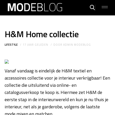
H&M Home collectie
LIFESTYLE
17 JAAR GELEDEN
DOOR
ADMIN MODEBLOG
Vanaf vandaag is eindelijk de H&M textiel en
accessoires collectie voor je interieur verkrijgbaar! Een
collectie die uitsluitend via online- en
catalogusverkoop te koop is. Hiermee zet H&M de
eerste stap in de interieurwereld en kun je nu thuis je
interieur, net als je garderobe, volgens de laatste
mode mixen en matchen.