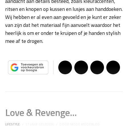
aandacht aan details besteed, zoals kleuraccenten,
ritsen en knopen op kussen en lusjes aan handdoeken.
Wij hebben er al even aan gevoeld en je kunt er zeker
van zijn dat het materiaal fijn aanvoelt waardoor het
heerlijk is om er onder te kruipen of je handen stylish
mee af te drogen.
Love & Revenge...
LIFESTYLE
17 JAAR GELEDEN
DOOR
MODE MODEBLOG