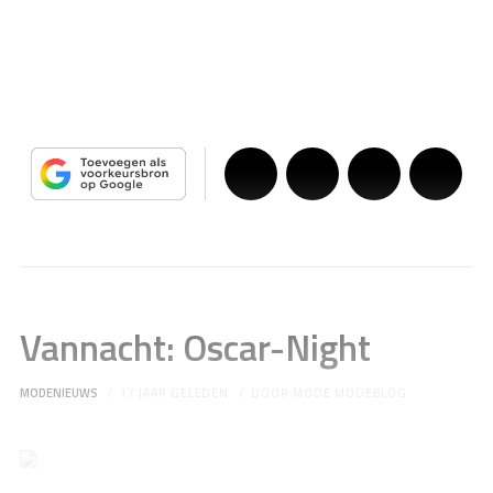
Vannacht: Oscar-Night
MODENIEUWS
17 JAAR GELEDEN
DOOR
MODE MODEBLOG