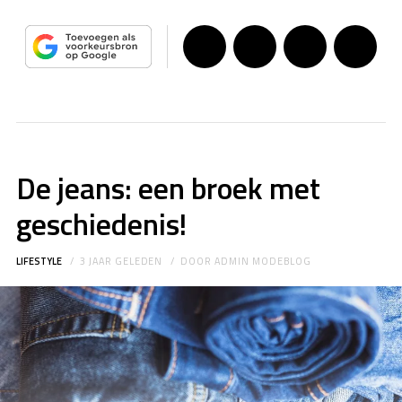
De jeans: een broek met
geschiedenis!
LIFESTYLE
3 JAAR GELEDEN
DOOR
ADMIN MODEBLOG