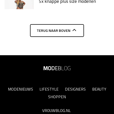
5x knappe plus size modellen​
TERUG NAAR BOVEN
MODENIEUWS
LIFESTYLE
DESIGNERS
BEAUTY
SHOPPEN
VROUWBLOG.NL