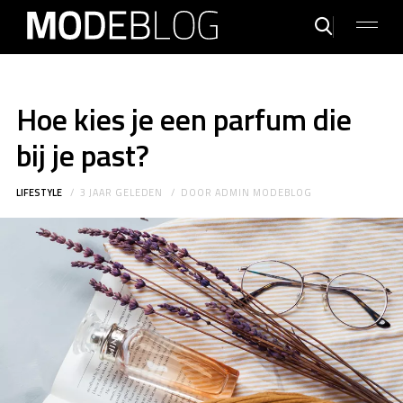
Hoe kies je een parfum die
bij je past?
LIFESTYLE
3 JAAR GELEDEN
DOOR
ADMIN MODEBLOG