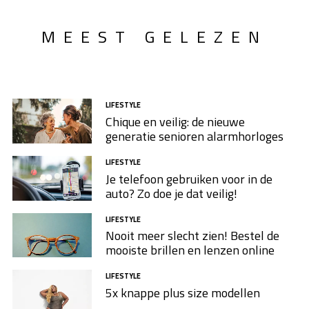
MEEST GELEZEN
LIFESTYLE
Chique en veilig: de nieuwe
generatie senioren alarmhorloges
LIFESTYLE
Je telefoon gebruiken voor in de
auto? Zo doe je dat veilig!
LIFESTYLE
Nooit meer slecht zien! Bestel de
mooiste brillen en lenzen online
LIFESTYLE
5x knappe plus size modellen​