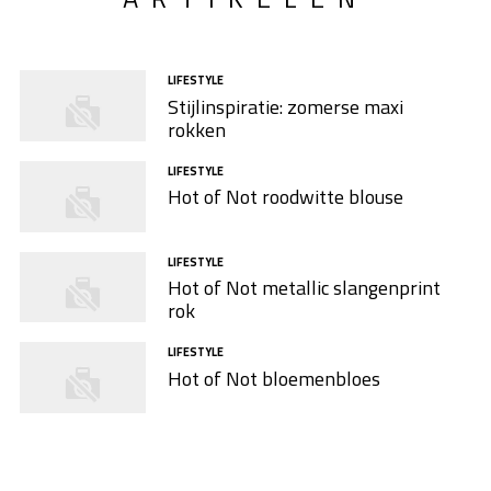
LIFESTYLE
Stijlinspiratie: zomerse maxi
rokken
LIFESTYLE
Hot of Not roodwitte blouse
LIFESTYLE
Hot of Not metallic slangenprint
rok
LIFESTYLE
Hot of Not bloemenbloes