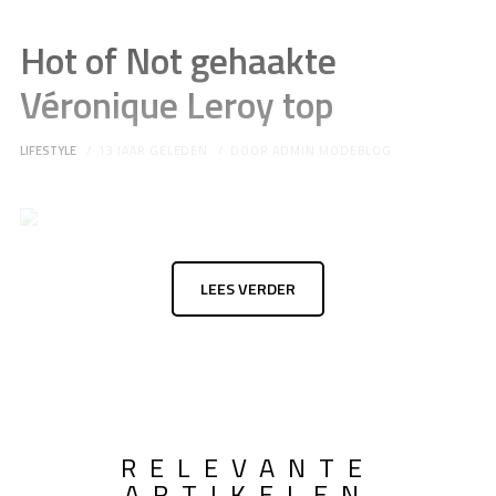
Hot of Not gehaakte
Véronique Leroy top
LIFESTYLE
13 JAAR GELEDEN
DOOR
ADMIN MODEBLOG
LEES VERDER
RELEVANTE
ARTIKELEN