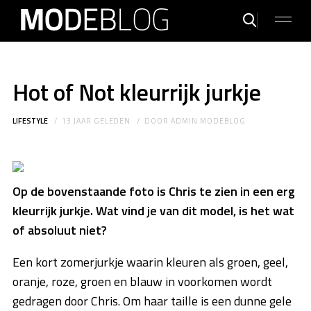
Hot of Not kleurrijk jurkje
LIFESTYLE
13 JAAR GELEDEN
DOOR
ADMIN MODEBLOG
Op de bovenstaande foto is Chris te zien in een erg
kleurrijk jurkje. Wat vind je van dit model, is het wat
of absoluut niet?
Een kort zomerjurkje waarin kleuren als groen, geel,
oranje, roze, groen en blauw in voorkomen wordt
gedragen door Chris. Om haar taille is een dunne gele