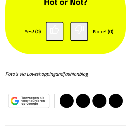
Hot or Not?
Yes! (0)
Nope! (0)
Foto’s via Loveshoppingandfashionblog